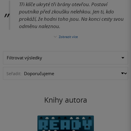
Tři klíče ukryté tři brány otevřou. Postaví
poutníka před zkoušku nelehkou. Jen ti, kdo
prokáží, že hodni toho jsou. Na konci cesty svou
odměnu naleznou.
Zobrazit více
Filtrovat výsledky
Seřadit:
Knihy autora