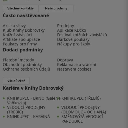
Všechny kontakty
Naše prodejny
Často navštěvované
Akce a slevy
Prodejny
Klub Knihy Dobrovský
Aplikace KDčko
Knižní závisláci
Festival knižních závisláků
Affiliate spolupráce
Dárkové poukazy
Poukazy pro firmy
Nákupy pro školy
Dodací podmínky
Platební metody
Doprava
Obchodní podmínky
Reklamace a vrácení
Ochrana osobních údajů
Nastavení cookies
Vše důležité
Kariéra v Knihy Dobrovský
KNIHKUPEC - BRNO (Galerie
KNIHKUPEC (TŘEBÍČ)
Vaňkovka)
VEDOUCÍ PRODEJNY
VEDOUCÍ PRODEJNY
(TŘEBÍČ)
(OLOMOUC - OC HANÁ)
KNIHKUPEC - KARVINÁ
SMĚNOVÝ/Á VEDOUCÍ -
PARDUBICE