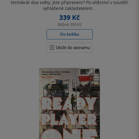
tentokrát dva světy. Jste připraveni? Po vítězství v soutěži
vyhlášené zakladatelem...
339 Kč
Běžně
399 Kč
Do košíku
Uložit do seznamu