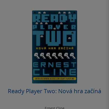
Ready Player Two: Nová hra začíná
Ernest Cline