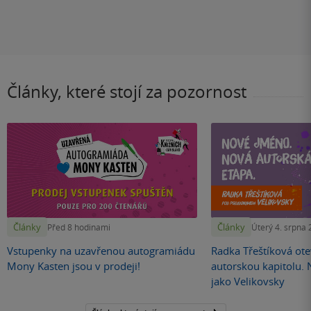
Články, které stojí za pozornost
Články
Články
Před 8 hodinami
Úterý 4. srpna
Vstupenky na uzavřenou autogramiádu
Radka Třeštíková otev
Mony Kasten jsou v prodeji!
autorskou kapitolu.
jako Velikovsky