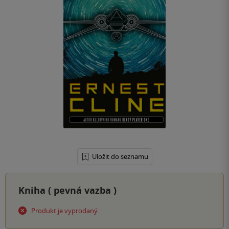
Uložit do seznamu
Kniha (
pevná vazba
)
Produkt je vyprodaný.