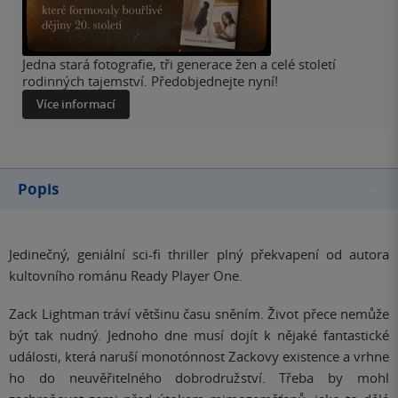
Jedna stará fotografie, tři generace žen a celé století
rodinných tajemství. Předobjednejte nyní!
Více informací
Popis
Jedinečný, geniální sci-fi thriller plný překvapení od autora
kultovního románu Ready Player One.
Zack Lightman tráví většinu času sněním. Život přece nemůže
být tak nudný. Jednoho dne musí dojít k nějaké fantastické
události, která naruší monotónnost Zackovy existence a vrhne
ho do neuvěřitelného dobrodružství. Třeba by mohl