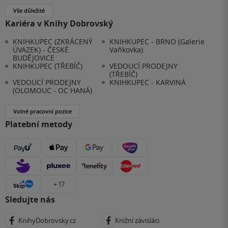
Vše důležité
Kariéra v Knihy Dobrovský
KNIHKUPEC (ZKRÁCENÝ
KNIHKUPEC - BRNO (Galerie
ÚVAZEK) - ČESKÉ
Vaňkovka)
BUDĚJOVICE
KNIHKUPEC (TŘEBÍČ)
VEDOUCÍ PRODEJNY
(TŘEBÍČ)
VEDOUCÍ PRODEJNY
KNIHKUPEC - KARVINÁ
(OLOMOUC - OC HANÁ)
Volné pracovní pozice
Platební metody
+ 17
Sledujte nás
KnihyDobrovsky.cz
Knižní závisláci