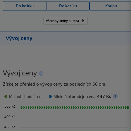
Do košíku
Do košíku
Koupit
Všechny knihy autora
Vývoj ceny
Vývoj ceny
Získejte přehled o vývoji ceny za posledních 60 dní.
447 Kč
Maloobchodní cena
Minimální prodejní cena: