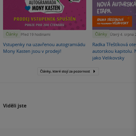
Články
Články
Před 19 hodinami
Úterý 4. srpna
Vstupenky na uzavřenou autogramiádu
Radka Třeštíková otev
Mony Kasten jsou v prodeji!
autorskou kapitolu.
jako Velikovsky
Články, které stojí za pozornost
Viděli jste