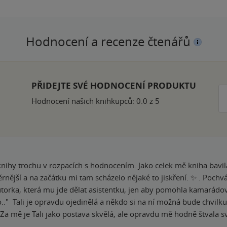
Hodnocení a recenze čtenářů
k
PŘIDEJTE SVÉ HODNOCENÍ PRODUKTU
Hodnocení našich knihkupců: 0.0 z 5
knihy trochu v rozpacích s hodnocením. Jako celek mě kniha bavila, 
rnější a na začátku mi tam scházelo nějaké to jiskření. ✨️ . Pochvá
autorka, která mu jde dělat asistentku, jen aby pomohla kamarádov
." Tali je opravdu ojedinělá a někdo si na ní možná bude chvilku
 Za mě je Tali jako postava skvělá, ale opravdu mě hodně štvala 
elná, ale i tak mi z toho bylo úzko. . Co mi zde ale chybělo, byly