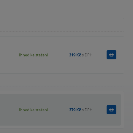
Koupit
Ihned ke stažení
319 Kč
s DPH
Koupit
Ihned ke stažení
379 Kč
s DPH