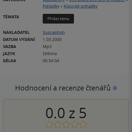
Pohádky
»
Klasické pohádky
TÉMATA
Přidat téma
NAKLADATEL
Supraphon
DATUM VYDÁNÍ
1.03.2000
VAZBA
Mp3
JAZYK
čeština
DÉLKA
00:54:04
Hodnocení a recenze čtenářů
0.0
z
5