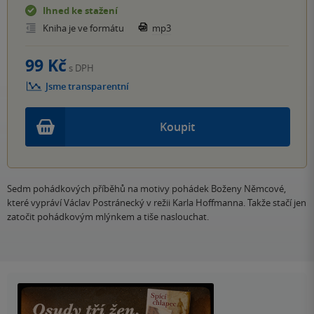
Ihned ke stažení
Kniha je ve formátu
mp3
99 Kč
s DPH
Jsme transparentní
Koupit
Sedm pohádkových příběhů na motivy pohádek Boženy Němcové,
které vypráví Václav Postránecký v režii Karla Hoffmanna. Takže stačí jen
zatočit pohádkovým mlýnkem a tiše naslouchat.