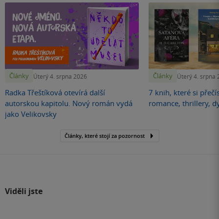
Články
Články
Úterý 4. srpna 2026
Úterý 4. srpna
Radka Třeštíková otevírá další
7 knih, které si přečí
autorskou kapitolu. Nový román vydá
romance, thrillery, d
jako Velikovsky
Články, které stojí za pozornost
Viděli jste