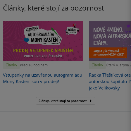
Články, které stojí za pozornost
Články
Články
Před 18 hodinami
Úterý 4. srpna
Vstupenky na uzavřenou autogramiádu
Radka Třeštíková otev
Mony Kasten jsou v prodeji!
autorskou kapitolu.
jako Velikovsky
Články, které stojí za pozornost