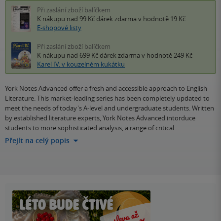
Při zaslání zboží balíčkem
K nákupu nad 99 Kč
dárek zdarma
v hodnotě 19 Kč
E-shopové listy
Při zaslání zboží balíčkem
K nákupu nad 699 Kč
dárek zdarma
v hodnotě 249 Kč
Karel IV. v kouzelném kukátku
York Notes Advanced offer a fresh and accessible approach to English
Literature. This market-leading series has been completely updated to
meet the needs of today's A-level and undergraduate students. Written
by established literature experts, York Notes Advanced intorduce
students to more sophisticated analysis, a range of critical…
Přejít na celý popis