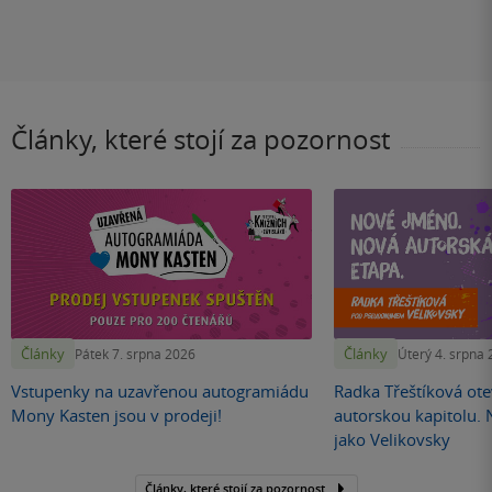
Články, které stojí za pozornost
Články
Články
Pátek 7. srpna 2026
Úterý 4. srpna
Vstupenky na uzavřenou autogramiádu
Radka Třeštíková otev
Mony Kasten jsou v prodeji!
autorskou kapitolu.
jako Velikovsky
Články, které stojí za pozornost