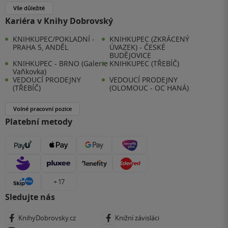
Vše důležité
Kariéra v Knihy Dobrovský
KNIHKUPEC/POKLADNÍ -
KNIHKUPEC (ZKRÁCENÝ
PRAHA 5, ANDĚL
ÚVAZEK) - ČESKÉ
BUDĚJOVICE
KNIHKUPEC - BRNO (Galerie
KNIHKUPEC (TŘEBÍČ)
Vaňkovka)
VEDOUCÍ PRODEJNY
VEDOUCÍ PRODEJNY
(TŘEBÍČ)
(OLOMOUC - OC HANÁ)
Volné pracovní pozice
Platební metody
+ 17
Sledujte nás
KnihyDobrovsky.cz
Knižní závisláci