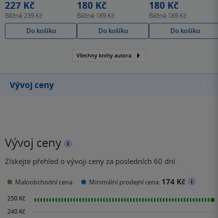
okruhy
227 Kč
180 Kč
180 Kč
Běžně
239 Kč
Běžně
189 Kč
Běžně
189 Kč
Do košíku
Do košíku
Do košíku
Všechny knihy autora
Vývoj ceny
Vývoj ceny
Získejte přehled o vývoji ceny za posledních 60 dní.
174 Kč
Maloobchodní cena
Minimální prodejní cena: