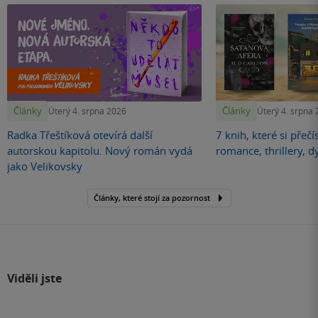
Články
Články
Úterý 4. srpna 2026
Úterý 4. srpna
Radka Třeštíková otevírá další
7 knih, které si přečí
autorskou kapitolu. Nový román vydá
romance, thrillery, d
jako Velikovsky
Články, které stojí za pozornost
Viděli jste