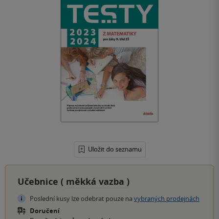
Uložit do seznamu
Učebnice (
měkká vazba
)
Poslední kusy lze odebrat pouze na
vybraných prodejnách
Doručení