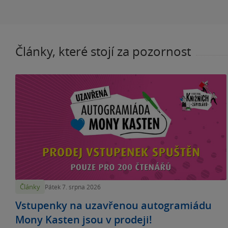
Články, které stojí za pozornost
Články
Pátek 7. srpna 2026
Vstupenky na uzavřenou autogramiádu
Mony Kasten jsou v prodeji!