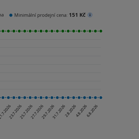
151 Kč
na
Minimální prodejní cena: