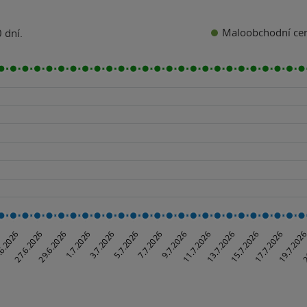
Maloobchodní ce
 dní.