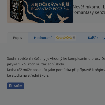
Nevěř nikomu. L
romantasy senzac
0
Popis
Hodnocení
Další knih
Souhrn cvičení z češtiny je vhodný ke komplexnímu procvič
jazyka 1. - 5. ročníku základní školy.
Kniha též může posloužit jako pomůcka při přípravě k přij
ke studiu na střední škole.
Sdílet