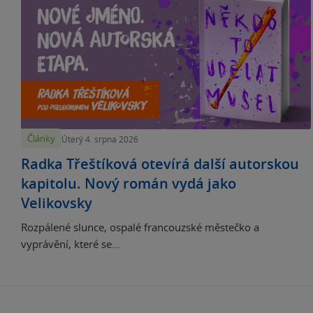
Články
Úterý 4. srpna 2026
Radka Třeštíková otevírá další autorskou
kapitolu. Nový román vydá jako
Velikovsky
Rozpálené slunce, ospalé francouzské městečko a
vyprávění, které se...