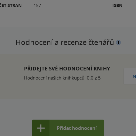
ČET STRAN
157
ISBN
Hodnocení a recenze čtenářů
PŘIDEJTE SVÉ HODNOCENÍ KNIHY
N
Hodnocení našich knihkupců: 0.0 z 5
Přidat hodnocení