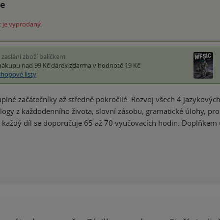
ce
 je vyprodaný.
i zaslání zboží balíčkem
nákupu nad 99 Kč
dárek zdarma
v hodnotě 19 Kč
shopové listy
plné začátečníky až středně pokročilé. Rozvoj všech 4 jazykovýc
logy z každodenního života, slovní zásobu, gramatické úlohy, pro
a každý díl se doporučuje 65 až 70 vyučovacích hodin. Doplňkem