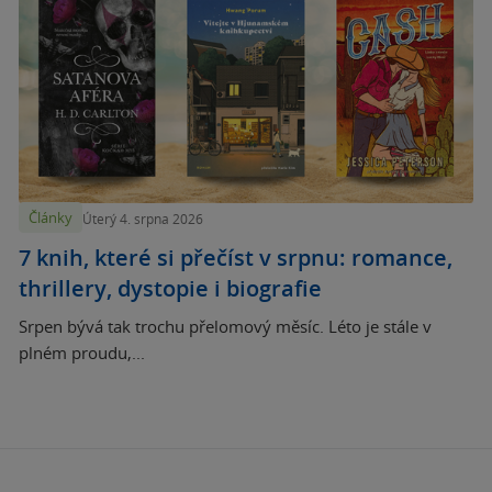
Články
Úterý 4. srpna 2026
7 knih, které si přečíst v srpnu: romance,
thrillery, dystopie i biografie
Srpen bývá tak trochu přelomový měsíc. Léto je stále v
plném proudu,...