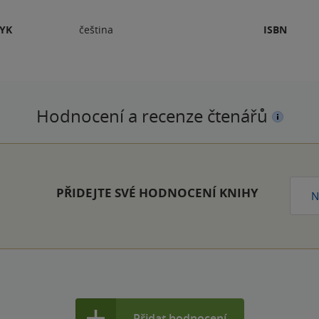
ZYK
čeština
ISBN
Hodnocení a recenze čtenářů
PŘIDEJTE SVÉ HODNOCENÍ KNIHY
N
Přidat hodnocení