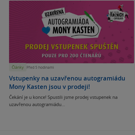
Články
Před 5 hodinami
Vstupenky na uzavřenou autogramiádu
Mony Kasten jsou v prodeji!
Čekání je u konce! Spustili jsme prodej vstupenek na
uzavřenou autogramiádu...