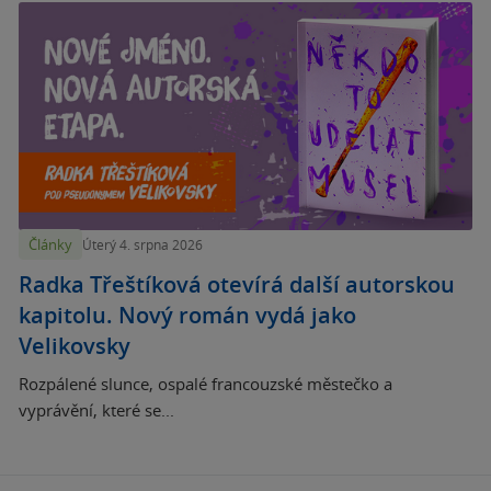
Články
Úterý 4. srpna 2026
Radka Třeštíková otevírá další autorskou
kapitolu. Nový román vydá jako
Velikovsky
Rozpálené slunce, ospalé francouzské městečko a
vyprávění, které se...