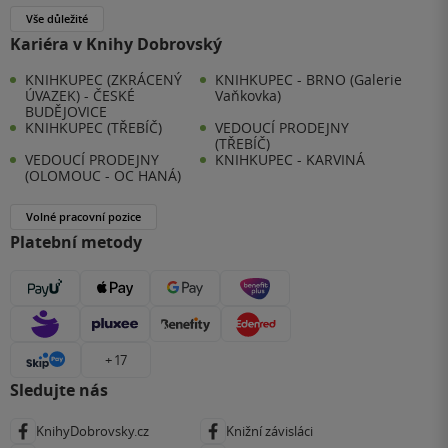
Vše důležité
Kariéra v Knihy Dobrovský
KNIHKUPEC (ZKRÁCENÝ
KNIHKUPEC - BRNO (Galerie
ÚVAZEK) - ČESKÉ
Vaňkovka)
BUDĚJOVICE
KNIHKUPEC (TŘEBÍČ)
VEDOUCÍ PRODEJNY
(TŘEBÍČ)
VEDOUCÍ PRODEJNY
KNIHKUPEC - KARVINÁ
(OLOMOUC - OC HANÁ)
Volné pracovní pozice
Platební metody
+ 17
Sledujte nás
KnihyDobrovsky.cz
Knižní závisláci