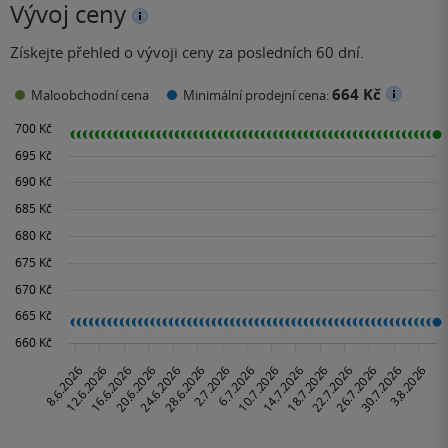
Vývoj ceny
Získejte přehled o vývoji ceny za posledních 60 dní.
664 Kč
Maloobchodní cena
Minimální prodejní cena: