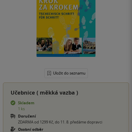
Uložit do seznamu
Učebnice (
měkká vazba
)
Skladem
1 ks
Doručení
ZDARMA od 1299 Kč, do 11. 8. předáme dopravci
Osobní odběr