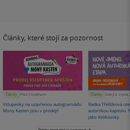
Články, které stojí za pozornost
Články
Články
Před 3 hodinami
Úterý 4. srpna
Vstupenky na uzavřenou autogramiádu
Radka Třeštíková otev
Mony Kasten jsou v prodeji!
autorskou kapitolu.
jako Velikovsky
Články, které stojí za pozornost