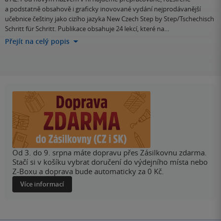
a podstatně obsahově i graficky inovované vydání nejprodávanější
učebnice češtiny jako cizího jazyka New Czech Step by Step/Tschechisch
Schritt für Schritt. Publikace obsahuje 24 lekcí, které na…
Přejít na celý popis
Od 3. do 9. srpna máte dopravu přes Zásilkovnu zdarma.
Stačí si v košíku vybrat doručení do výdejního místa nebo
Z-Boxu a doprava bude automaticky za 0 Kč.
Více informací