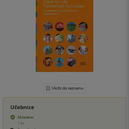
Uložit do seznamu
Učebnice
Skladem
1 ks