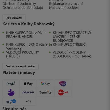
Obchodní podmínky
Reklamace a vrácení
Ochrana osobních údajů
Nastavení cookies
Vše důležité
Kariéra v Knihy Dobrovský
KNIHKUPEC/POKLADNÍ -
KNIHKUPEC (ZKRÁCENÝ
PRAHA 5, ANDĚL
ÚVAZEK) - ČESKÉ
BUDĚJOVICE
KNIHKUPEC - BRNO (Galerie
KNIHKUPEC (TŘEBÍČ)
Vaňkovka)
VEDOUCÍ PRODEJNY
VEDOUCÍ PRODEJNY
(TŘEBÍČ)
(OLOMOUC - OC HANÁ)
Volné pracovní pozice
Platební metody
+ 17
Sledujte nás