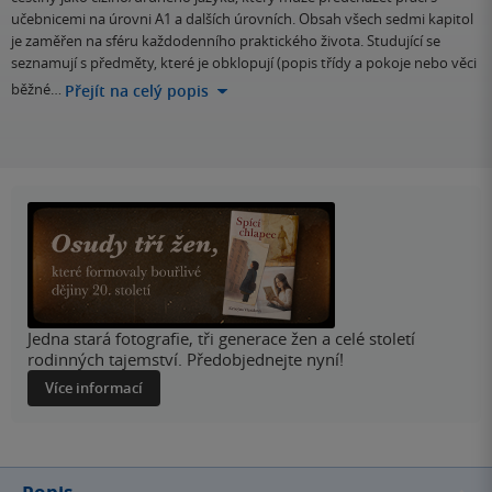
učebnicemi na úrovni A1 a dalších úrovních. Obsah všech sedmi kapitol
je zaměřen na sféru každodenního praktického života. Studující se
seznamují s předměty, které je obklopují (popis třídy a pokoje nebo věci
běžné…
Přejít na celý popis
Jedna stará fotografie, tři generace žen a celé století
rodinných tajemství. Předobjednejte nyní!
Více informací