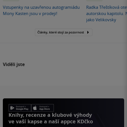
Vstupenky na uzavřenou autogramiádu
Radka Třeštíková otev
Mony Kasten jsou v prodeji!
autorskou kapitolu.
jako Velikovsky
Články, které stojí za pozornost
Viděli jste
Knihy, recenze a klubové výhody
ve vaší kapse a naší appce KDčko