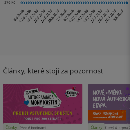
Články, které stojí za pozornost
Články
Články
Před 6 hodinami
Úterý 4. srpna