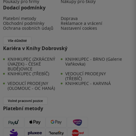
Poukazy pro firmy
Nákupy pro školy
Dodací podmínky
Platební metody
Doprava
Obchodní podmínky
Reklamace a vrácení
Ochrana osobních údajů
Nastavení cookies
Vše důležité
Kariéra v Knihy Dobrovský
KNIHKUPEC (ZKRÁCENÝ
KNIHKUPEC - BRNO (Galerie
ÚVAZEK) - ČESKÉ
Vaňkovka)
BUDĚJOVICE
KNIHKUPEC (TŘEBÍČ)
VEDOUCÍ PRODEJNY
(TŘEBÍČ)
VEDOUCÍ PRODEJNY
KNIHKUPEC - KARVINÁ
(OLOMOUC - OC HANÁ)
Volné pracovní pozice
Platební metody