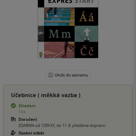
Uložit do seznamu
Učebnice (
měkká vazba
)
Skladem
1 ks
Doručení
ZDARMA od 1299 Kč, do 11. 8. předáme dopravci
Osobní odběr