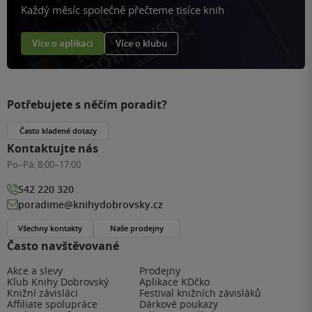
Každý měsíc společně přečteme tisíce knih
Více o aplikaci
Více o klubu
Potřebujete s něčím poradit?
Často kladené dotazy
Kontaktujte nás
Po–Pá:
8:00–17:00
542 220 320
poradime@knihydobrovsky.cz
Všechny kontakty
Naše prodejny
Často navštěvované
Akce a slevy
Prodejny
Klub Knihy Dobrovský
Aplikace KDčko
Knižní závisláci
Festival knižních závisláků
Affiliate spolupráce
Dárkové poukazy