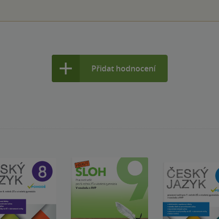
Přidat hodnocení