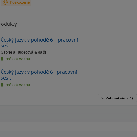
Poškozené
produkty
Český jazyk v pohodě 6 – pracovní
sešit
Gabriela Hudecová
& další
měkká vazba
Český jazyk v pohodě 6 - pracovní
sešit
měkká vazba
Zobrazit
více
(+1)