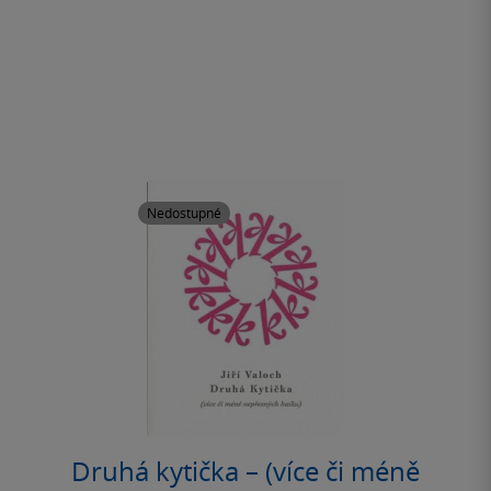
Nedostupné
Druhá kytička – (více či méně