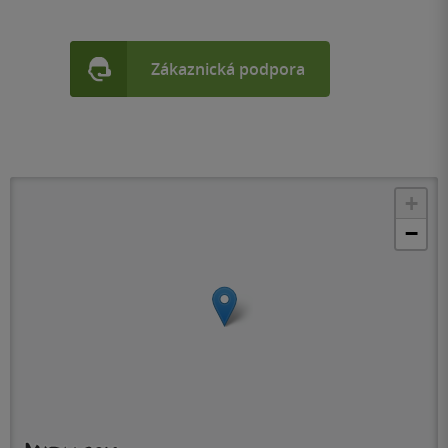
Zákaznická podpora
+
−