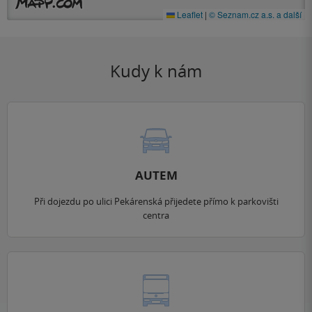
Leaflet
|
© Seznam.cz a.s. a další
Kudy k nám
AUTEM
Při dojezdu po ulici Pekárenská přijedete přímo k parkovišti
centra