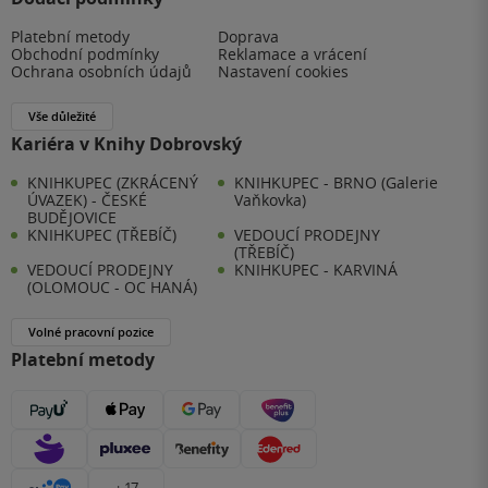
Platební metody
Doprava
Obchodní podmínky
Reklamace a vrácení
Ochrana osobních údajů
Nastavení cookies
Vše důležité
Kariéra v Knihy Dobrovský
KNIHKUPEC (ZKRÁCENÝ
KNIHKUPEC - BRNO (Galerie
ÚVAZEK) - ČESKÉ
Vaňkovka)
BUDĚJOVICE
KNIHKUPEC (TŘEBÍČ)
VEDOUCÍ PRODEJNY
(TŘEBÍČ)
VEDOUCÍ PRODEJNY
KNIHKUPEC - KARVINÁ
(OLOMOUC - OC HANÁ)
Volné pracovní pozice
Platební metody