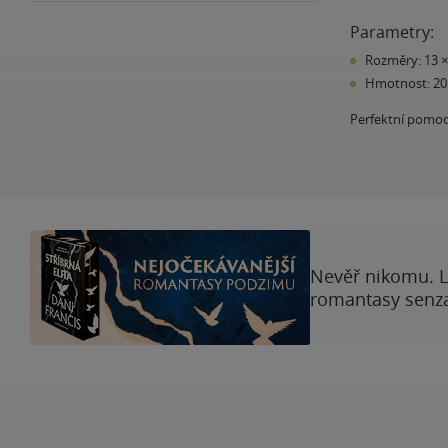
Parametry:
Rozměry: 13 × 
Hmotnost: 20
Perfektní pomoc
Nevěř nikomu. L
romantasy senzac