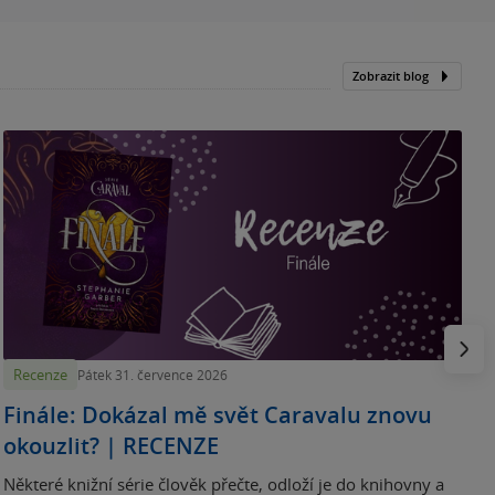
Zobrazit blog
„
p
H
e
Násled
Recenze
Pátek 31. července 2026
Finále: Dokázal mě svět Caravalu znovu
okouzlit? | RECENZE
Některé knižní série člověk přečte, odloží je do knihovny a