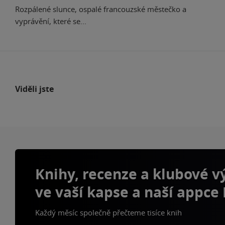
Rozpálené slunce, ospalé francouzské městečko a
vyprávění, které se...
Viděli jste
Knihy, recenze a klubové 
ve vaší kapse a naší appce
Každý měsíc společně přečteme tisíce knih