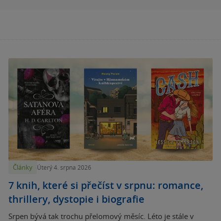
Články
Úterý 4. srpna 2026
7 knih, které si přečíst v srpnu: romance,
thrillery, dystopie i biografie
Srpen bývá tak trochu přelomový měsíc. Léto je stále v