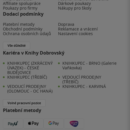
Affiliate spolupráce
Dárkové poukazy
Poukazy pro firmy
Nákupy pro školy
Dodací podmínky
Platební metody
Doprava
Obchodní podmínky
Reklamace a vrácení
Ochrana osobních údajů
Nastavení cookies
Vše důležité
Kariéra v Knihy Dobrovský
KNIHKUPEC (ZKRÁCENÝ
KNIHKUPEC - BRNO (Galerie
ÚVAZEK) - ČESKÉ
Vaňkovka)
BUDĚJOVICE
KNIHKUPEC (TŘEBÍČ)
VEDOUCÍ PRODEJNY
(TŘEBÍČ)
VEDOUCÍ PRODEJNY
KNIHKUPEC - KARVINÁ
(OLOMOUC - OC HANÁ)
Volné pracovní pozice
Platební metody