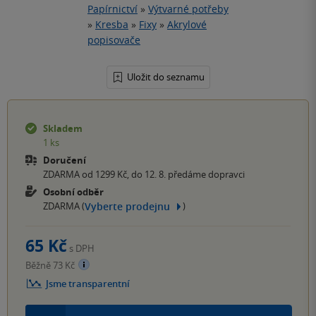
Papírnictví
»
Výtvarné potřeby
»
Kresba
»
Fixy
»
Akrylové
popisovače
Uložit do seznamu
Skladem
1 ks
Doručení
ZDARMA od 1299 Kč, do 12. 8. předáme dopravci
Osobní odběr
Vyberte prodejnu
ZDARMA (
)
65 Kč
s DPH
Běžně 73 Kč
Jsme transparentní