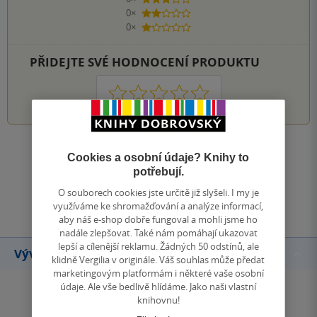
3 hvězdičky
0×
2 hvězdičky
0×
1 hvezdička
PŘIDEJTE SVÉ HODNOCENÍ PRODUKTU
1
2
3
4
5
Zobrazit všechna hodnocení
Cookies a osobní údaje? Knihy to
potřebují.
Přidat hodnocení
O souborech cookies jste určitě již slyšeli. I my je
využíváme ke shromažďování a analýze informací,
aby náš e-shop dobře fungoval a mohli jsme ho
nadále zlepšovat. Také nám pomáhají ukazovat
lepší a cílenější reklamu. Žádných 50 odstínů, ale
Vývoj ceny
klidně Vergilia v originále. Váš souhlas může předat
marketingovým platformám i některé vaše osobní
údaje. Ale vše bedlivě hlídáme. Jako naši vlastní
knihovnu!