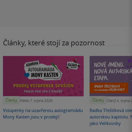
Články, které stojí za pozornost
Články
Články
Pátek 7. srpna 2026
Úterý 4. srpna
Vstupenky na uzavřenou autogramiádu
Radka Třeštíková otev
Mony Kasten jsou v prodeji!
autorskou kapitolu.
jako Velikovsky