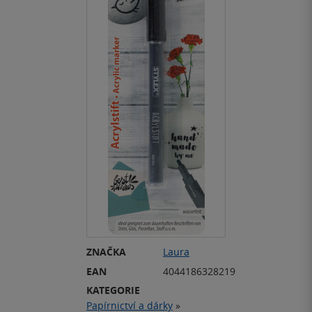
ZNAČKA
Laura
EAN
4044186328219
KATEGORIE
Papírnictví a dárky
»