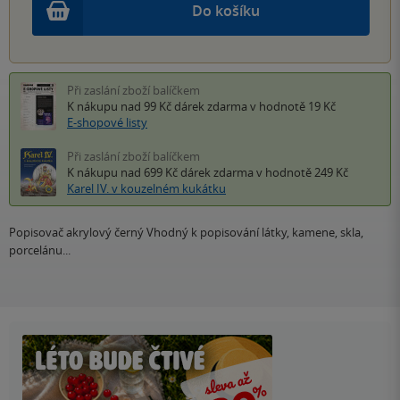
Do košíku
Při zaslání zboží balíčkem
K nákupu nad 99 Kč
dárek zdarma
v hodnotě 19 Kč
E-shopové listy
Při zaslání zboží balíčkem
K nákupu nad 699 Kč
dárek zdarma
v hodnotě 249 Kč
Karel IV. v kouzelném kukátku
Popisovač akrylový černý Vhodný k popisování látky, kamene, skla,
porcelánu...