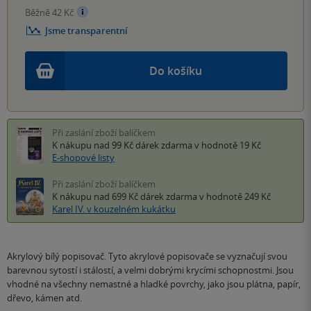
Běžně 42 Kč
Jsme transparentní
Do košíku
Při zaslání zboží balíčkem
K nákupu nad 99 Kč
dárek zdarma
v hodnotě 19 Kč
E-shopové listy
Při zaslání zboží balíčkem
K nákupu nad 699 Kč
dárek zdarma
v hodnotě 249 Kč
Karel IV. v kouzelném kukátku
Akrylový bílý popisovač. Tyto akrylové popisovače se vyznačují svou
barevnou sytostí i stálostí, a velmi dobrými krycími schopnostmi. Jsou
vhodné na všechny nemastné a hladké povrchy, jako jsou plátna, papír,
dřevo, kámen atd.