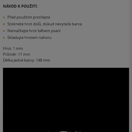
NÁVOD K POUŽITÍ:
Před použitím protřepte
Stisknete hrot dolů, dokud nevyteče barva
Nemačkejte hrot během psaní
Skladujte hrotem nahoru
Hrot: 1 mm
Průměr: 11 mm
Délka jedné barvy: 148 mm