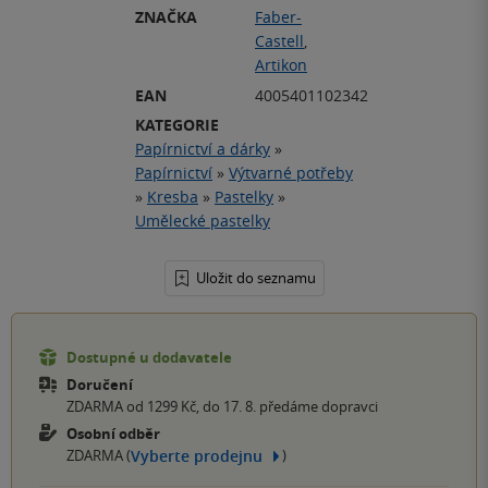
ZNAČKA
Faber-
Castell
,
Artikon
EAN
4005401102342
KATEGORIE
Papírnictví a dárky
»
Papírnictví
»
Výtvarné potřeby
»
Kresba
»
Pastelky
»
Umělecké pastelky
Uložit do seznamu
Dostupné u dodavatele
Doručení
ZDARMA od 1299 Kč, do 17. 8. předáme dopravci
Osobní odběr
Vyberte prodejnu
ZDARMA (
)