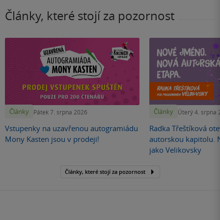
Články, které stojí za pozornost
Články
Články
Pátek 7. srpna 2026
Úterý 4. srpna
Vstupenky na uzavřenou autogramiádu
Radka Třeštíková otev
Mony Kasten jsou v prodeji!
autorskou kapitolu.
jako Velikovsky
Články, které stojí za pozornost