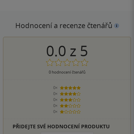
Hodnocení a recenze čtenářů
0.0
z
5
0
hodnocení čtenářů
0×
5 hvězdiček
0×
4 hvězdičky
0×
3 hvězdičky
0×
2 hvězdičky
0×
1 hvezdička
PŘIDEJTE SVÉ HODNOCENÍ PRODUKTU