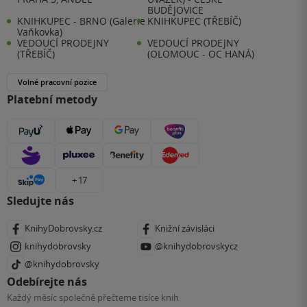
BUDĚJOVICE
KNIHKUPEC - BRNO (Galerie
KNIHKUPEC (TŘEBÍČ)
Vaňkovka)
VEDOUCÍ PRODEJNY
VEDOUCÍ PRODEJNY
(TŘEBÍČ)
(OLOMOUC - OC HANÁ)
Volné pracovní pozice
Platební metody
+ 17
Sledujte nás
KnihyDobrovsky.cz
Knižní závisláci
knihydobrovsky
@knihydobrovskycz
@knihydobrovsky
Odebírejte nás
Každý měsíc společně přečteme tisíce knih