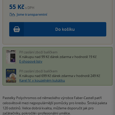
55 Kč
s DPH
Jsme transparentní
Do košíku
Při zaslání zboží balíčkem
K nákupu nad 99 Kč
dárek zdarma
v hodnotě 19 Kč
E-shopové listy
Při zaslání zboží balíčkem
K nákupu nad 699 Kč
dárek zdarma
v hodnotě 249 Kč
Karel IV. v kouzelném kukátku
Pastelky Polychromos od německého výrobce Faber-Castell patří
celosvětově mezi nejpopulárnější pomůcky pro kresbu. Široká paleta
120 odstínů. Velice dobrá kvalita, můžeme doporučit jak pro
začátečníky, pokročilé i profesionální umělce.