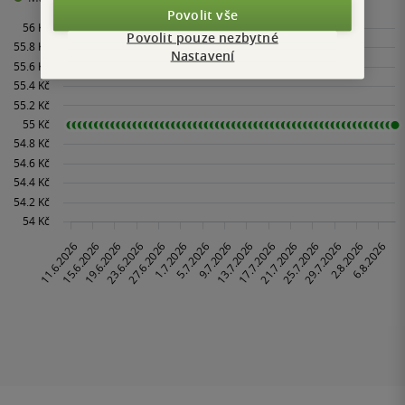
Povolit vše
Povolit pouze nezbytné
Nastavení