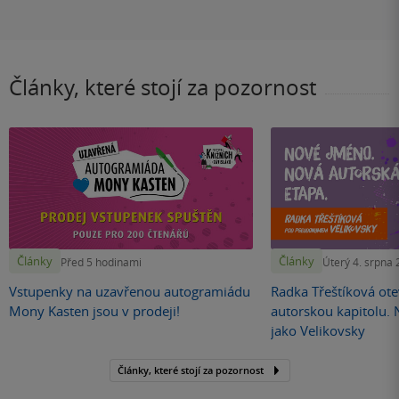
Články, které stojí za pozornost
Články
Články
Před 5 hodinami
Úterý 4. srpna
Vstupenky na uzavřenou autogramiádu
Radka Třeštíková otev
Mony Kasten jsou v prodeji!
autorskou kapitolu.
jako Velikovsky
Články, které stojí za pozornost