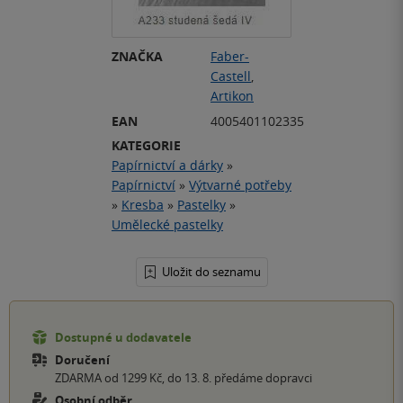
ZNAČKA
Faber-
Castell
,
Artikon
EAN
4005401102335
KATEGORIE
Papírnictví a dárky
»
Papírnictví
»
Výtvarné potřeby
»
Kresba
»
Pastelky
»
Umělecké pastelky
Uložit do seznamu
Dostupné u dodavatele
Doručení
ZDARMA od 1299 Kč, do 13. 8. předáme dopravci
Osobní odběr