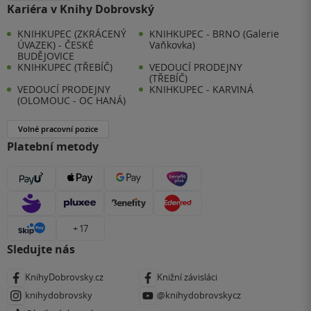
Kariéra v Knihy Dobrovský
KNIHKUPEC (ZKRÁCENÝ
KNIHKUPEC - BRNO (Galerie
ÚVAZEK) - ČESKÉ
Vaňkovka)
BUDĚJOVICE
KNIHKUPEC (TŘEBÍČ)
VEDOUCÍ PRODEJNY
(TŘEBÍČ)
VEDOUCÍ PRODEJNY
KNIHKUPEC - KARVINÁ
(OLOMOUC - OC HANÁ)
Volné pracovní pozice
Platební metody
+ 17
Sledujte nás
KnihyDobrovsky.cz
Knižní závisláci
knihydobrovsky
@knihydobrovskycz