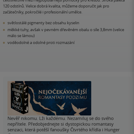
120 odstínů. Velice dobrá kvalita, můžeme doporučit jak pro
začátečníky, pokročilé i profesionální umělce.
světlostálé pigmenty bez obsahu kyselin
měkké tuhy, avšak v pevném dřevěném obalu o síle 3,8mm (velice
málo se lámou)
voděodolné a odolné proti rozmazání
Nevěř nikomu. Lži každému. Nezamiluj se do svého
nepřítele. Předobjednejte si dystopickou romantasy
senzaci, která potěší fanoušky Čtvrtého křídla i Hunger