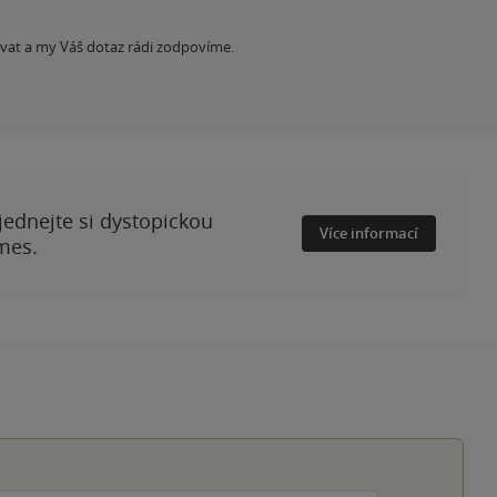
ovat a my Váš dotaz rádi zodpovíme.
ednejte si dystopickou
Více informací
mes.