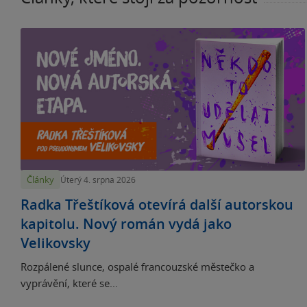
Články
Úterý 4. srpna 2026
Radka Třeštíková otevírá další autorskou
kapitolu. Nový román vydá jako
Velikovsky
Rozpálené slunce, ospalé francouzské městečko a
vyprávění, které se...