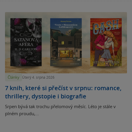
Články
Úterý 4. srpna 2026
7 knih, které si přečíst v srpnu: romance,
thrillery, dystopie i biografie
Srpen bývá tak trochu přelomový měsíc. Léto je stále v
plném proudu,...