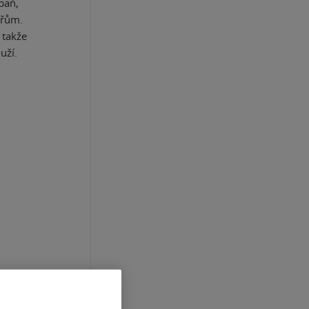
paň,
ářům.
 takže
uží.