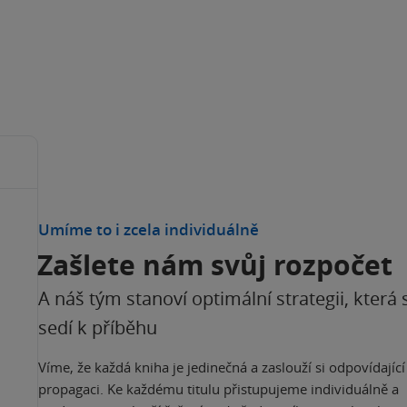
Umíme to i zcela individuálně
Zašlete nám svůj rozpočet
A náš tým stanoví optimální strategii, která 
sedí k příběhu
Víme, že každá kniha je jedinečná a zaslouží si odpovídající
propagaci. Ke každému titulu přistupujeme individuálně a