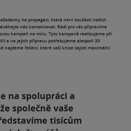
ožadavky na propagaci, která není součástí našich
eváhejte nás kontaktovat. Rádi pro vás připravíme
govou kampaň na míru. Tyto kampaně realizujeme při
Kč a na jejich přípravu potřebujeme alespoň 30
ě najdeme řešení, které vaší knize zajistí maximální
e na spolupráci a
 že společně vaše
ředstavíme tisícům