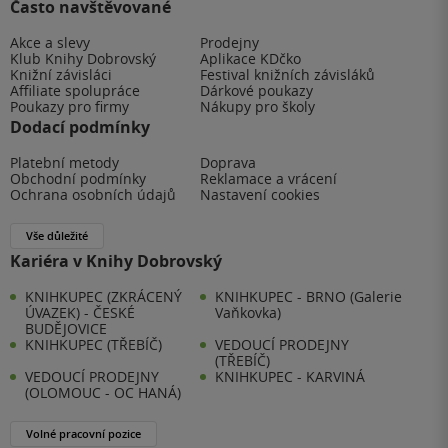
Často navštěvované
Akce a slevy
Prodejny
Klub Knihy Dobrovský
Aplikace KDčko
Knižní závisláci
Festival knižních závisláků
Affiliate spolupráce
Dárkové poukazy
Poukazy pro firmy
Nákupy pro školy
Dodací podmínky
Platební metody
Doprava
Obchodní podmínky
Reklamace a vrácení
Ochrana osobních údajů
Nastavení cookies
Vše důležité
Kariéra v Knihy Dobrovský
KNIHKUPEC (ZKRÁCENÝ
KNIHKUPEC - BRNO (Galerie
ÚVAZEK) - ČESKÉ
Vaňkovka)
BUDĚJOVICE
KNIHKUPEC (TŘEBÍČ)
VEDOUCÍ PRODEJNY
(TŘEBÍČ)
VEDOUCÍ PRODEJNY
KNIHKUPEC - KARVINÁ
(OLOMOUC - OC HANÁ)
Volné pracovní pozice