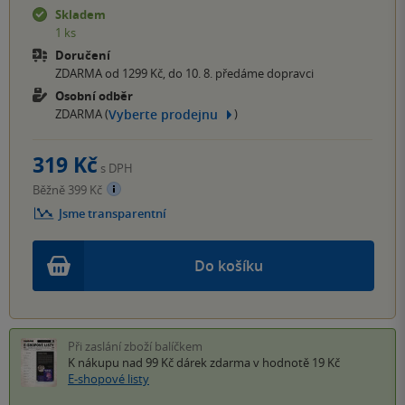
Skladem
1 ks
Doručení
ZDARMA od 1299 Kč, do 10. 8. předáme dopravci
Osobní odběr
Vyberte prodejnu
ZDARMA (
)
319 Kč
s DPH
Běžně 399 Kč
Jsme transparentní
Do košíku
Při zaslání zboží balíčkem
K nákupu nad 99 Kč
dárek zdarma
v hodnotě 19 Kč
E-shopové listy