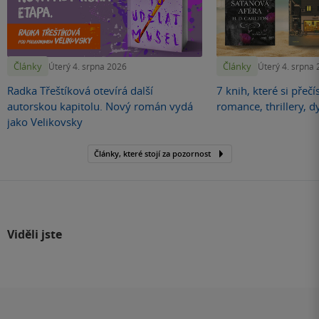
Články
Články
Úterý 4. srpna 2026
Úterý 4. srpna
Radka Třeštíková otevírá další
7 knih, které si přečí
autorskou kapitolu. Nový román vydá
romance, thrillery, d
jako Velikovsky
Články, které stojí za pozornost
Viděli jste