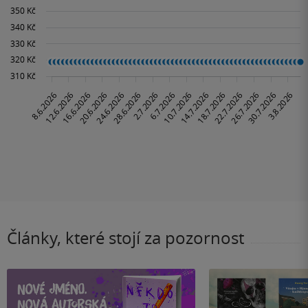
Články, které stojí za pozornost