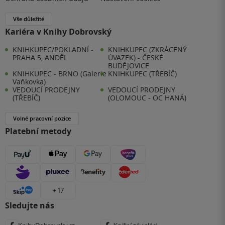
Vše důležité
Kariéra v Knihy Dobrovský
KNIHKUPEC/POKLADNÍ -
KNIHKUPEC (ZKRÁCENÝ
PRAHA 5, ANDĚL
ÚVAZEK) - ČESKÉ
BUDĚJOVICE
KNIHKUPEC - BRNO (Galerie
KNIHKUPEC (TŘEBÍČ)
Vaňkovka)
VEDOUCÍ PRODEJNY
VEDOUCÍ PRODEJNY
(TŘEBÍČ)
(OLOMOUC - OC HANÁ)
Volné pracovní pozice
Platební metody
+ 17
Sledujte nás