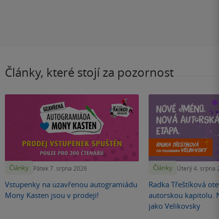
Články, které stojí za pozornost
Články
Články
Pátek 7. srpna 2026
Úterý 4. srpna
Vstupenky na uzavřenou autogramiádu
Radka Třeštíková otev
Mony Kasten jsou v prodeji!
autorskou kapitolu.
jako Velikovsky