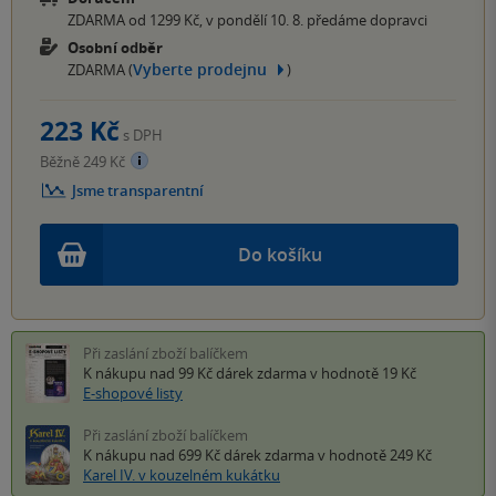
ZDARMA od 1299 Kč, v pondělí 10. 8. předáme dopravci
Osobní odběr
Vyberte prodejnu
ZDARMA (
)
223 Kč
s DPH
Běžně 249 Kč
Jsme transparentní
Do košíku
Při zaslání zboží balíčkem
K nákupu nad 99 Kč
dárek zdarma
v hodnotě 19 Kč
E-shopové listy
Při zaslání zboží balíčkem
K nákupu nad 699 Kč
dárek zdarma
v hodnotě 249 Kč
Karel IV. v kouzelném kukátku