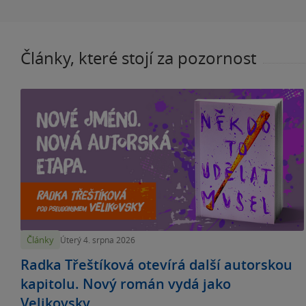
Články, které stojí za pozornost
Články
Úterý 4. srpna 2026
Radka Třeštíková otevírá další autorskou
kapitolu. Nový román vydá jako
Velikovsky