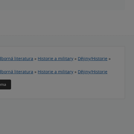
borná literatura
»
Historie a military
»
Dějiny/Historie
»
borná literatura
»
Historie a military
»
Dějiny/Historie
téma