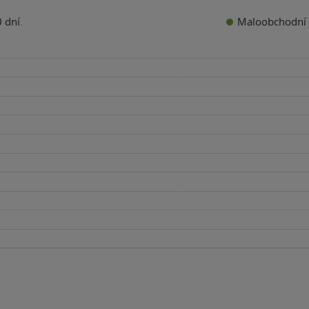
Maloobchodní 
 dní.