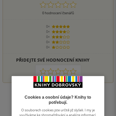
0
hodnocení čtenářů
0×
5 hvězdiček
0×
4 hvězdičky
0×
3 hvězdičky
0×
2 hvězdičky
0×
1 hvezdička
PŘIDEJTE SVÉ HODNOCENÍ KNIHY
1
2
3
4
5
Zobrazit všechna hodnocení
Cookies a osobní údaje? Knihy to
potřebují.
Přidat hodnocení
O souborech cookies jste určitě již slyšeli. I my je
využíváme ke shromažďování a analýze informací,