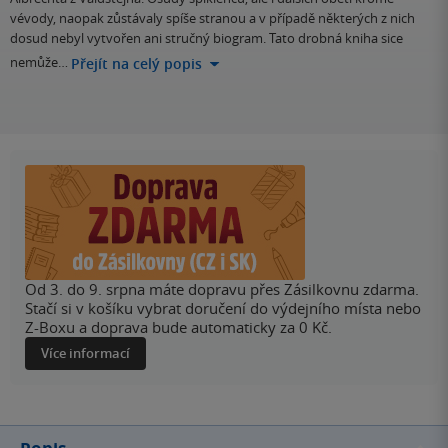
vévody, naopak zůstávaly spíše stranou a v případě některých z nich
dosud nebyl vytvořen ani stručný biogram. Tato drobná kniha sice
nemůže…
Přejít na celý popis
Od 3. do 9. srpna máte dopravu přes Zásilkovnu zdarma.
Stačí si v košíku vybrat doručení do výdejního místa nebo
Z-Boxu a doprava bude automaticky za 0 Kč.
Více informací