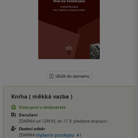
Uložit do seznamu
Kniha (
měkká vazba
)
Dostupné u dodavatele
Doručení
ZDARMA od 1299 Kč, do 17. 8. předáme dopravci
Osobní odběr
Vyberte prodejnu
ZDARMA (
)