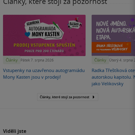
Články, které stojí za pozornost
Články
Články
Pátek 7. srpna 2026
Úterý 4. srpna
Vstupenky na uzavřenou autogramiádu
Radka Třeštíková otev
Mony Kasten jsou v prodeji!
autorskou kapitolu.
jako Velikovsky
Články, které stojí za pozornost
Viděli jste