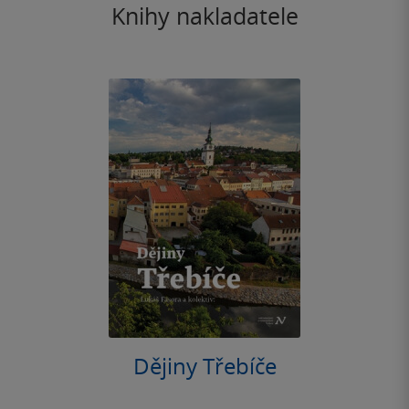
Knihy nakladatele
Dějiny Třebíče