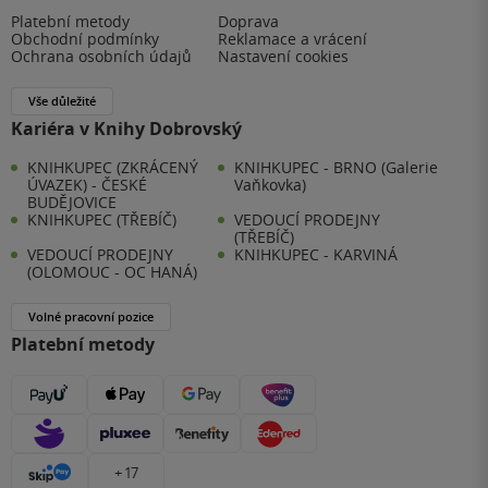
Platební metody
Doprava
Obchodní podmínky
Reklamace a vrácení
Ochrana osobních údajů
Nastavení cookies
Vše důležité
Kariéra v Knihy Dobrovský
KNIHKUPEC (ZKRÁCENÝ
KNIHKUPEC - BRNO (Galerie
ÚVAZEK) - ČESKÉ
Vaňkovka)
BUDĚJOVICE
KNIHKUPEC (TŘEBÍČ)
VEDOUCÍ PRODEJNY
(TŘEBÍČ)
VEDOUCÍ PRODEJNY
KNIHKUPEC - KARVINÁ
(OLOMOUC - OC HANÁ)
Volné pracovní pozice
Platební metody
+ 17