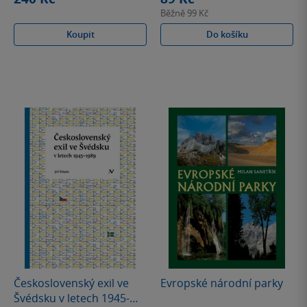
Běžně
99 Kč
Koupit
Do košíku
Československý exil ve
Evropské národní parky
Švédsku v letech 1945-