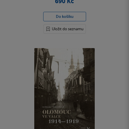
690 Kč
Do košíku
Uložit do seznamu