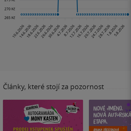
Články, které stojí za pozornost