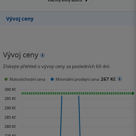
Všechny knihy autora
Vývoj ceny
Vývoj ceny
Získejte přehled o vývoji ceny za posledních 60 dní.
267 Kč
Maloobchodní cena
Minimální prodejní cena: