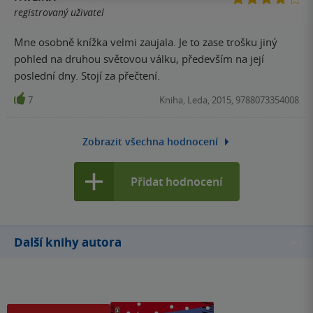
registrovaný uživatel
Mne osobně knížka velmi zaujala. Je to zase trošku jiný
pohled na druhou světovou válku, především na její
poslední dny. Stojí za přečtení.
7
Kniha, Leda, 2015, 9788073354008
Zobrazit všechna hodnocení
Přidat hodnocení
Další knihy autora