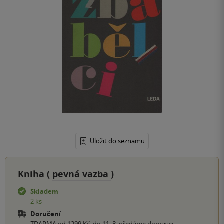
Uložit do seznamu
Kniha (
pevná vazba
)
Skladem
2 ks
Doručení