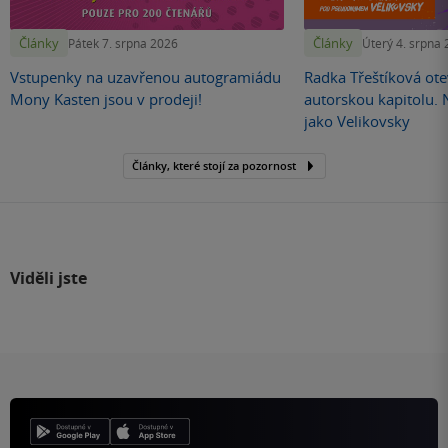
Články
Články
Pátek 7. srpna 2026
Úterý 4. srpna
Vstupenky na uzavřenou autogramiádu
Radka Třeštíková otev
Mony Kasten jsou v prodeji!
autorskou kapitolu.
jako Velikovsky
Články, které stojí za pozornost
Viděli jste