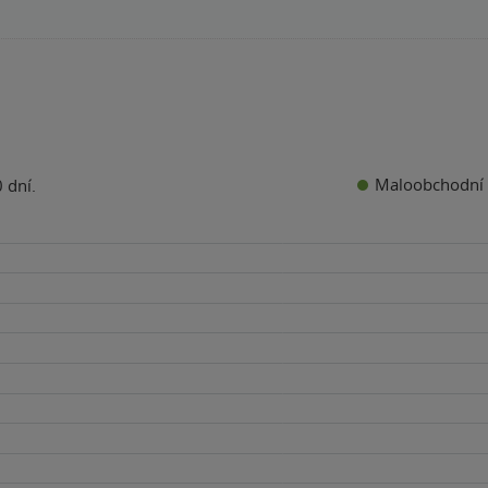
Maloobchodní 
 dní.