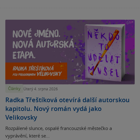
Články
Úterý 4. srpna 2026
Radka Třeštíková otevírá další autorskou
kapitolu. Nový román vydá jako
Velikovsky
Rozpálené slunce, ospalé francouzské městečko a
vyprávění, které se...