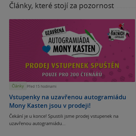
Články, které stojí za pozornost
Články
Před 15 hodinami
Vstupenky na uzavřenou autogramiádu
Mony Kasten jsou v prodeji!
Čekání je u konce! Spustili jsme prodej vstupenek na
uzavřenou autogramiádu...