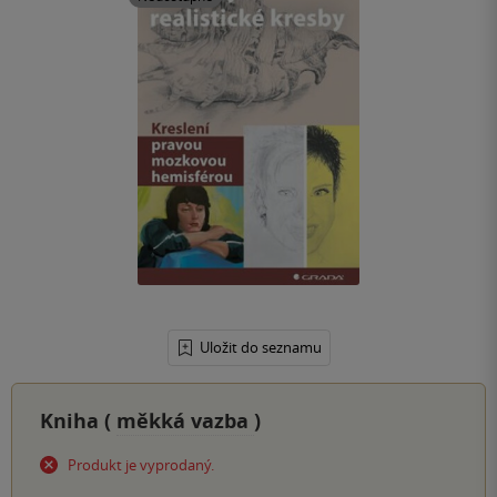
Uložit do seznamu
Kniha (
měkká vazba
)
Produkt je vyprodaný.