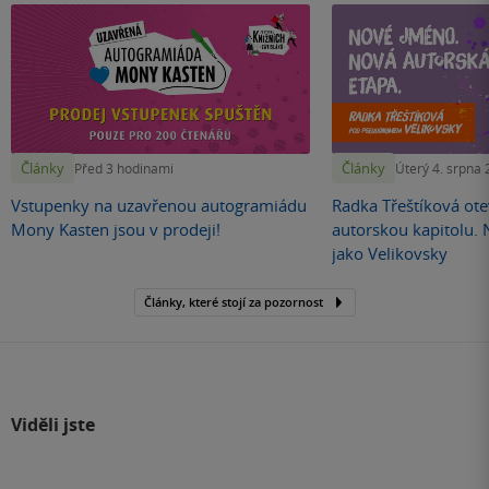
Články
Články
Před 3 hodinami
Úterý 4. srpna
Vstupenky na uzavřenou autogramiádu
Radka Třeštíková otev
Mony Kasten jsou v prodeji!
autorskou kapitolu.
jako Velikovsky
Články, které stojí za pozornost
Viděli jste