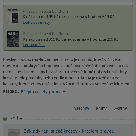
Při zaslání zboží balíčkem
K nákupu nad 99 Kč
dárek zdarma
v hodnotě 19 Kč
E-shopové listy
Při zaslání zboží balíčkem
K nákupu nad 999 Kč
dárek zdarma
v hodnotě 299 Kč
Let na měsíc
Kreslení pravou mozkovou hemisférou je metoda, která v člověku
otevře dosud skryté schopnosti a možnosti vnímání, a přivede ho tak
mimo jiné i k tomu, aby bez zábran a sebevědomě dokázal realisticky
kreslit podle předlohy nebo podle modelu. Kniha je rozdělena na
kapitoly, které odpovídají jednotlivým dnům kurzu vedeného lektorem.
Každá z…
Přejít na celý popis
Všechny
Knihy
E-knihy
Knihy
Základy realistické kresby - Kreslení pravou