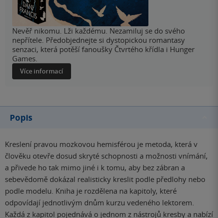
Nevěř nikomu. Lži každému. Nezamiluj se do svého
nepřítele. Předobjednejte si dystopickou romantasy
senzaci, která potěší fanoušky Čtvrtého křídla i Hunger
Games.
Více informací
Popis
Kreslení pravou mozkovou hemisférou je metoda, která v
člověku otevře dosud skryté schopnosti a možnosti vnímání,
a přivede ho tak mimo jiné i k tomu, aby bez zábran a
sebevědomě dokázal realisticky kreslit podle předlohy nebo
podle modelu. Kniha je rozdělena na kapitoly, které
odpovídají jednotlivým dnům kurzu vedeného lektorem.
Každá z kapitol pojednává o jednom z nástrojů kresby a nabízí