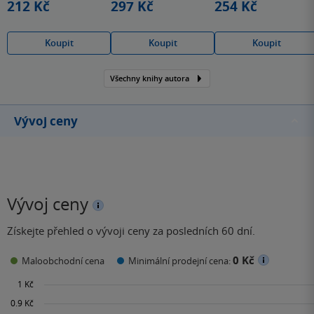
212 Kč
297 Kč
254 Kč
Koupit
Koupit
Koupit
Všechny knihy autora
Vývoj ceny
Vývoj ceny
Získejte přehled o vývoji ceny za posledních 60 dní.
0 Kč
Maloobchodní cena
Minimální prodejní cena: