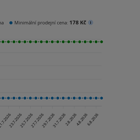
178 Kč
na
Minimální prodejní cena: