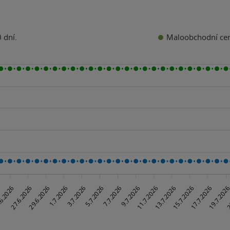
Maloobchodní ce
 dní.