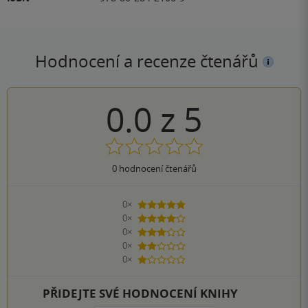
Hodnocení a recenze čtenářů
0.0
z
5
0
hodnocení čtenářů
0×
5 hvězdiček
0×
4 hvězdičky
0×
3 hvězdičky
0×
2 hvězdičky
0×
1 hvezdička
PŘIDEJTE SVÉ HODNOCENÍ KNIHY