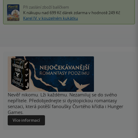
Při zaslání zboží balíčkem
K nákupu nad 699 Kč
dárek zdarma
v hodnotě 249 Kč
Karel IV. v kouzelném kukátku
Nevěř nikomu. Lži každému. Nezamiluj se do svého
nepřítele. Předobjednejte si dystopickou romantasy
senzaci, která potěší fanoušky Čtvrtého křídla i Hunger
Games.
Více informací