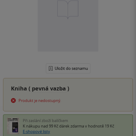
Uložit do seznamu
Kniha (
pevná vazba
)
Produkt je nedostupný.
Při zaslání zboží balíčkem
K nákupu nad 99 Kč
dárek zdarma
v hodnotě 19 Kč
E-shopové listy