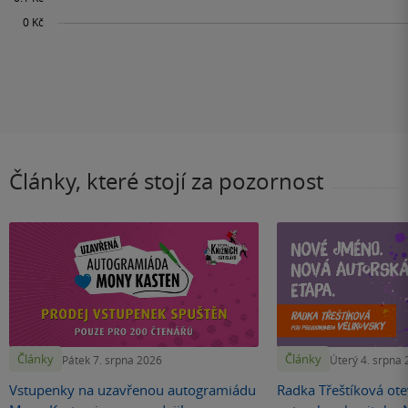
Články, které stojí za pozornost
Články
Články
Pátek 7. srpna 2026
Úterý 4. srpna
Vstupenky na uzavřenou autogramiádu
Radka Třeštíková otev