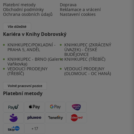
Platební metody
Doprava
Obchodní podmínky
Reklamace a vrácení
Ochrana osobních údajů
Nastavení cookies
Vše důležité
Kariéra v Knihy Dobrovský
KNIHKUPEC/POKLADNÍ -
KNIHKUPEC (ZKRÁCENÝ
PRAHA 5, ANDĚL
ÚVAZEK) - ČESKÉ
BUDĚJOVICE
KNIHKUPEC - BRNO (Galerie
KNIHKUPEC (TŘEBÍČ)
Vaňkovka)
VEDOUCÍ PRODEJNY
VEDOUCÍ PRODEJNY
(TŘEBÍČ)
(OLOMOUC - OC HANÁ)
Volné pracovní pozice
Platební metody
+ 17