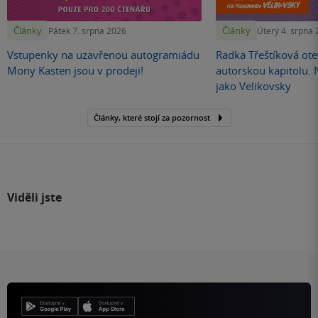
Články
Články
Pátek 7. srpna 2026
Úterý 4. srpna
Vstupenky na uzavřenou autogramiádu
Radka Třeštíková otev
Mony Kasten jsou v prodeji!
autorskou kapitolu.
jako Velikovsky
Články, které stojí za pozornost
Viděli jste