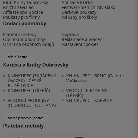
Klub Knihy Dobrovský
Aplikace KDčko
Knižní závisláci
Festival knižních závisláků
Affiliate spolupráce
Dárkové poukazy
Poukazy pro firmy
Nákupy pro školy
Dodací podmínky
Platební metody
Doprava
Obchodní podmínky
Reklamace a vrácení
Ochrana osobních údajů
Nastavení cookies
Vše důležité
Kariéra v Knihy Dobrovský
KNIHKUPEC (ZKRÁCENÝ
KNIHKUPEC - BRNO (Galerie
ÚVAZEK) - ČESKÉ
Vaňkovka)
BUDĚJOVICE
KNIHKUPEC (TŘEBÍČ)
VEDOUCÍ PRODEJNY
(TŘEBÍČ)
VEDOUCÍ PRODEJNY
KNIHKUPEC - KARVINÁ
(OLOMOUC - OC HANÁ)
Volné pracovní pozice
Platební metody