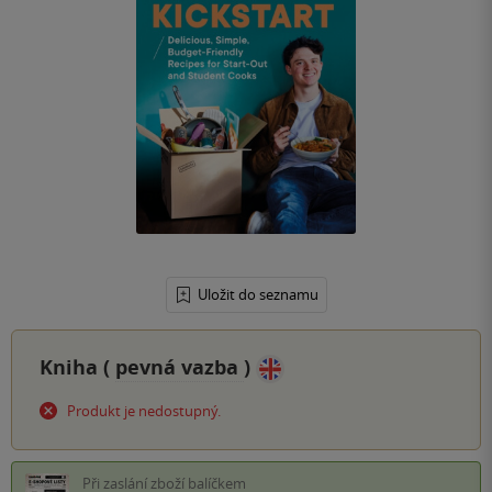
Uložit do seznamu
Kniha (
pevná vazba
)
Produkt je nedostupný.
Při zaslání zboží balíčkem