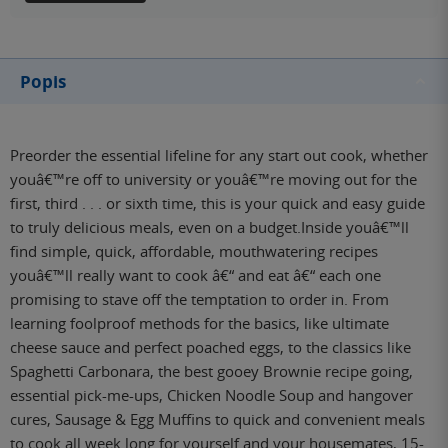
Popis
Preorder the essential lifeline for any start out cook, whether
youâ€™re off to university or youâ€™re moving out for the
first, third . . . or sixth time, this is your quick and easy guide
to truly delicious meals, even on a budget.Inside youâ€™ll
find simple, quick, affordable, mouthwatering recipes
youâ€™ll really want to cook â€“ and eat â€“ each one
promising to stave off the temptation to order in. From
learning foolproof methods for the basics, like ultimate
cheese sauce and perfect poached eggs, to the classics like
Spaghetti Carbonara, the best gooey Brownie recipe going,
essential pick-me-ups, Chicken Noodle Soup and hangover
cures, Sausage & Egg Muffins to quick and convenient meals
to cook all week long for yourself and your housemates, 15-