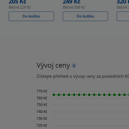
205 Kč
249 Kč
320 
Běžně
229 Kč
Běžně
358 Kč
Běžně
Do košíku
Do košíku
Vývoj ceny
Získejte přehled o vývoji ceny za posledních 60