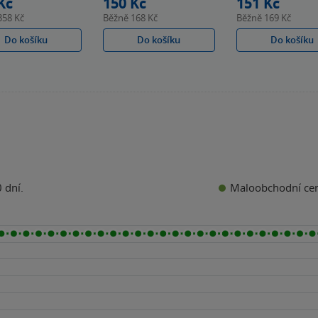
Kč
150 Kč
151 Kč
358 Kč
Běžně
168 Kč
Běžně
169 Kč
Do košíku
Do košíku
Do košíku
Maloobchodní ce
 dní.