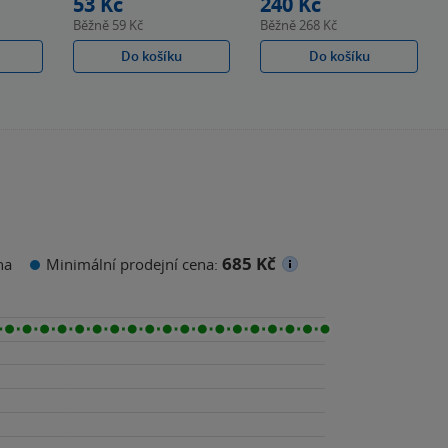
53 Kč
240 Kč
Běžně
59 Kč
Běžně
268 Kč
Do košíku
Do košíku
685 Kč
na
Minimální prodejní cena: