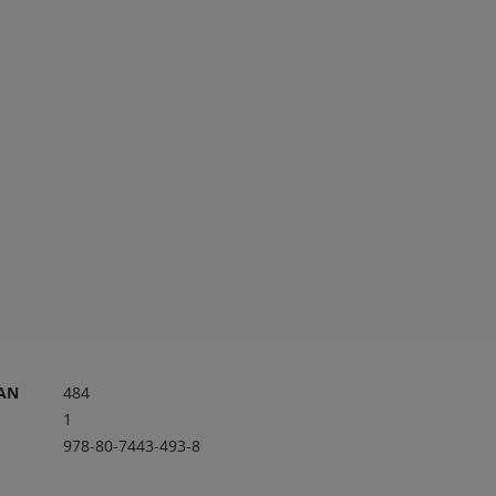
RAN
484
1
978-80-7443-493-8