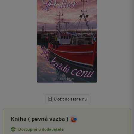
Uložit do seznamu
Kniha (
pevná vazba
)
Dostupné u dodavatele