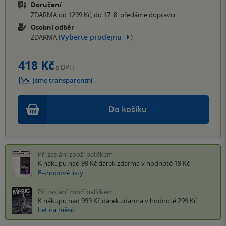
Doručení
ZDARMA od 1299 Kč, do 17. 8. předáme dopravci
Osobní odběr
Vyberte prodejnu
ZDARMA (
)
418 Kč
s DPH
Jsme transparentní
Do košíku
Při zaslání zboží balíčkem
K nákupu nad 99 Kč
dárek zdarma
v hodnotě 19 Kč
E-shopové listy
Při zaslání zboží balíčkem
K nákupu nad 999 Kč
dárek zdarma
v hodnotě 299 Kč
Let na měsíc