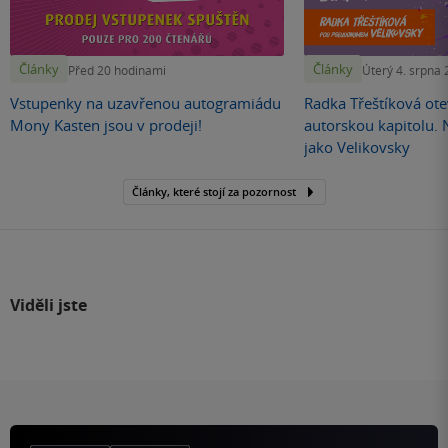
Články
Články
Před 20 hodinami
Úterý 4. srpna
Vstupenky na uzavřenou autogramiádu
Radka Třeštíková otev
Mony Kasten jsou v prodeji!
autorskou kapitolu.
jako Velikovsky
Články, které stojí za pozornost
Viděli jste