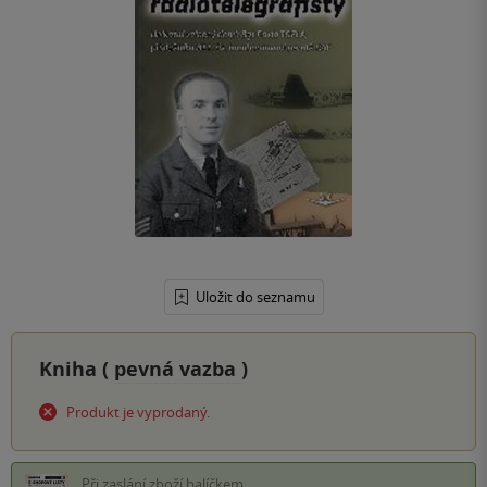
Uložit do seznamu
Kniha (
pevná vazba
)
Produkt je vyprodaný.
Při zaslání zboží balíčkem