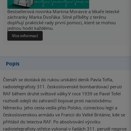
Bestsellerová novinka Martina Moravce a lékaře letecké
záchranky Marka Dvořáka. Silné příběhy z terénu
doplňují praktické rady první pomoci, které se mohou
jednou hodit každému.
Více informací
Popis
Čtenáři se dostává do rukou unikátní deník Pavla Tofla,
radiotelegrafisty 311. československé bombardovací peruti
RAF během druhé světové války.V roce 1939 se Pavel Tofel
rozhodl odejít do zahraničí bojovat proti nacistickému
Německu. Jeho cesta vedla přes Polsko, cizineckou legii a
československou armádu ve Francii do Velké Británie, kde se
přihlásil do letectva RAF. Po absolvování výcviku
radiotelegrafisty-střelce vykonal v řadách 311. perutě nejprve