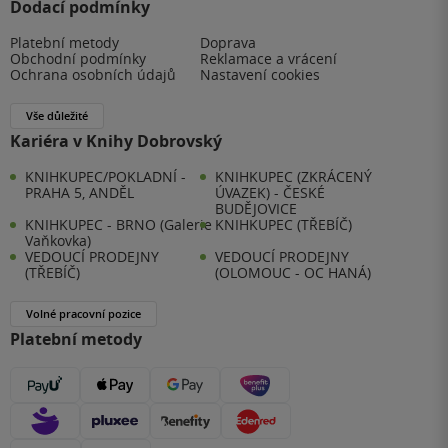
Dodací podmínky
Platební metody
Doprava
Obchodní podmínky
Reklamace a vrácení
Ochrana osobních údajů
Nastavení cookies
Vše důležité
Kariéra v Knihy Dobrovský
KNIHKUPEC/POKLADNÍ -
KNIHKUPEC (ZKRÁCENÝ
PRAHA 5, ANDĚL
ÚVAZEK) - ČESKÉ
BUDĚJOVICE
KNIHKUPEC - BRNO (Galerie
KNIHKUPEC (TŘEBÍČ)
Vaňkovka)
VEDOUCÍ PRODEJNY
VEDOUCÍ PRODEJNY
(TŘEBÍČ)
(OLOMOUC - OC HANÁ)
Volné pracovní pozice
Platební metody