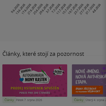
Články, které stojí za pozornost
Články
Články
Pátek 7. srpna 2026
Úterý 4. srpna