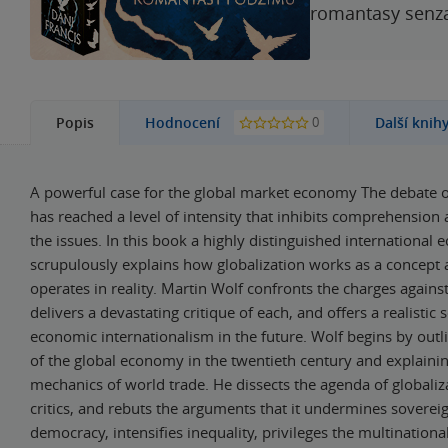
romantasy senzac
0
Popis
Hodnocení
Další knih
A powerful case for the global market economy The debate o
has reached a level of intensity that inhibits comprehension
the issues. In this book a highly distinguished international
scrupulously explains how globalization works as a concept 
operates in reality. Martin Wolf confronts the charges against
delivers a devastating critique of each, and offers a realistic 
economic internationalism in the future. Wolf begins by outli
of the global economy in the twentieth century and explaini
mechanics of world trade. He dissects the agenda of globali
critics, and rebuts the arguments that it undermines soverei
democracy, intensifies inequality, privileges the multinationa