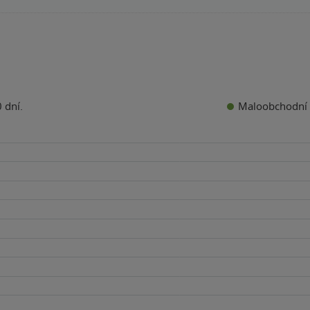
Maloobchodní 
 dní.