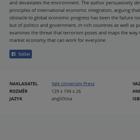
and devastates the environment. The author persuasively de
principles of international economic integration, arguing that
obstacle to global economic progress has been the failure no
but of politics and government, in rich countries as well as p
examines the threat that terrorism poses and maps the way t
market economy that can work for everyone.
Sdílet
NAKLADATEL
Yale University Press
VA
ROZMĚR
129 x 194 x 26
HM
JAZYK
angličtina
IS