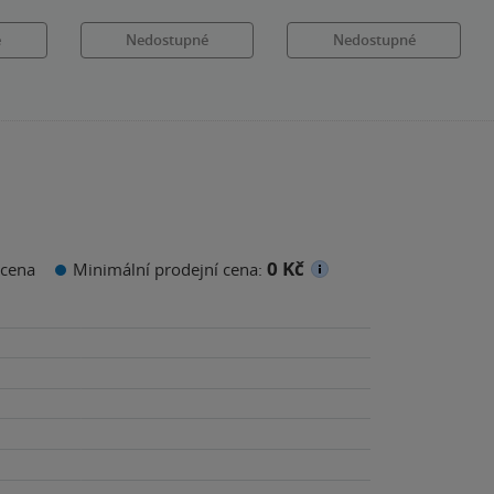
é
Nedostupné
Nedostupné
0 Kč
cena
Minimální prodejní cena: