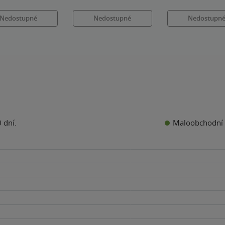
Nedostupné
Nedostupné
Nedostupn
Maloobchodní 
 dní.