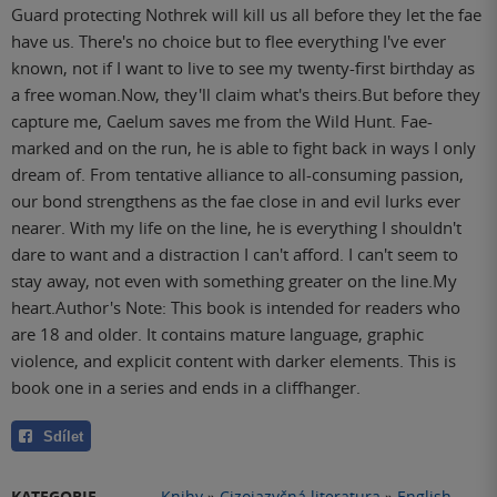
Guard protecting Nothrek will kill us all before they let the fae
have us. There's no choice but to flee everything I've ever
known, not if I want to live to see my twenty-first birthday as
a free woman.Now, they'll claim what's theirs.But before they
capture me, Caelum saves me from the Wild Hunt. Fae-
marked and on the run, he is able to fight back in ways I only
dream of. From tentative alliance to all-consuming passion,
our bond strengthens as the fae close in and evil lurks ever
nearer. With my life on the line, he is everything I shouldn't
dare to want and a distraction I can't afford. I can't seem to
stay away, not even with something greater on the line.My
heart.Author's Note: This book is intended for readers who
are 18 and older. It contains mature language, graphic
violence, and explicit content with darker elements. This is
book one in a series and ends in a cliffhanger.
Sdílet
KATEGORIE
Knihy
»
Cizojazyčná literatura
»
English