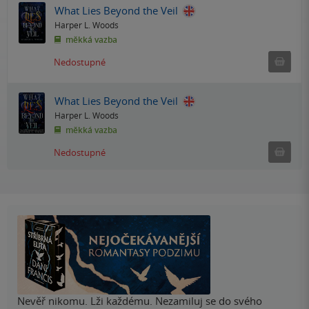
What Lies Beyond the Veil
Harper L. Woods
měkká vazba
Ned
Nedostupné
What Lies Beyond the Veil
Harper L. Woods
měkká vazba
Ned
Nedostupné
Nevěř nikomu. Lži každému. Nezamiluj se do svého