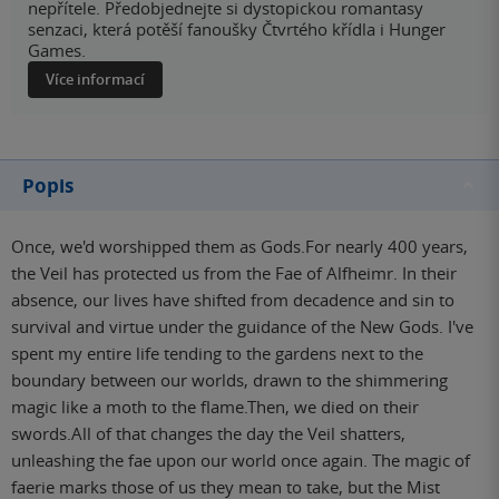
nepřítele. Předobjednejte si dystopickou romantasy
senzaci, která potěší fanoušky Čtvrtého křídla i Hunger
Games.
Více informací
Popis
Once, we'd worshipped them as Gods.For nearly 400 years,
the Veil has protected us from the Fae of Alfheimr. In their
absence, our lives have shifted from decadence and sin to
survival and virtue under the guidance of the New Gods. I've
spent my entire life tending to the gardens next to the
boundary between our worlds, drawn to the shimmering
magic like a moth to the flame.Then, we died on their
swords.All of that changes the day the Veil shatters,
unleashing the fae upon our world once again. The magic of
faerie marks those of us they mean to take, but the Mist