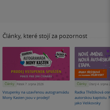
Články, které stojí za pozornost
Články
Články
Pátek 7. srpna 2026
Úterý 4. srpna
Vstupenky na uzavřenou autogramiádu
Radka Třeštíková otev
Mony Kasten jsou v prodeji!
autorskou kapitolu.
jako Velikovsky