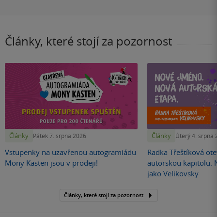
Články, které stojí za pozornost
Články
Články
Pátek 7. srpna 2026
Úterý 4. srpna
Vstupenky na uzavřenou autogramiádu
Radka Třeštíková otev
Mony Kasten jsou v prodeji!
autorskou kapitolu.
jako Velikovsky
Články, které stojí za pozornost