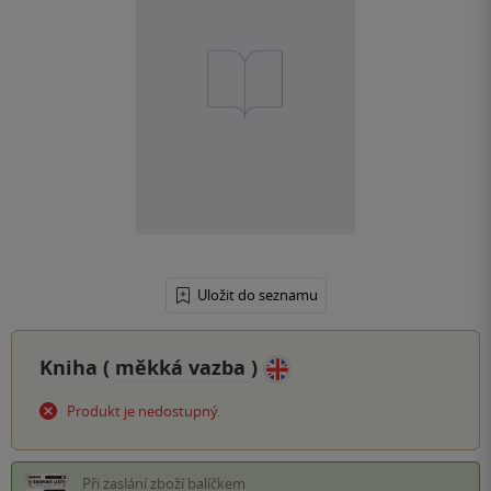
Uložit do seznamu
Kniha (
měkká vazba
)
Produkt je nedostupný.
Při zaslání zboží balíčkem