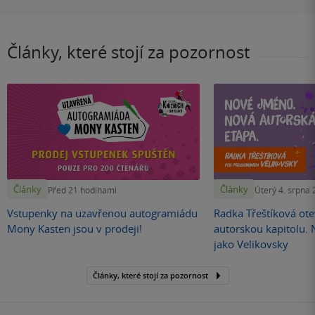
Články, které stojí za pozornost
Články
Články
Před 21 hodinami
Úterý 4. srpna
Vstupenky na uzavřenou autogramiádu
Radka Třeštíková otev
Mony Kasten jsou v prodeji!
autorskou kapitolu.
jako Velikovsky
Články, které stojí za pozornost