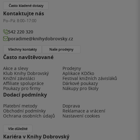
Často kladené dotazy
Kontaktujte nás
Po–Pá:
8:00–17:00
542 220 320
poradime@knihydobrovsky.cz
Všechny kontakty
Naše prodejny
Často navštěvované
Akce a slevy
Prodejny
Klub Knihy Dobrovský
Aplikace KDčko
Knižní závisláci
Festival knižních závisláků
Affiliate spolupráce
Dárkové poukazy
Poukazy pro firmy
Nákupy pro školy
Dodací podmínky
Platební metody
Doprava
Obchodní podmínky
Reklamace a vrácení
Ochrana osobních údajů
Nastavení cookies
Vše důležité
Kariéra v Knihy Dobrovský