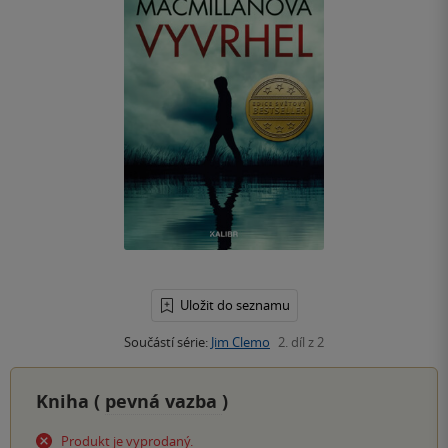
Uložit do seznamu
Součástí série:
Jim Clemo
2. díl z 2
Kniha (
pevná vazba
)
Produkt je vyprodaný.