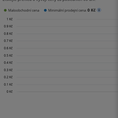
0 Kč
Maloobchodní cena
Minimální prodejní cena: