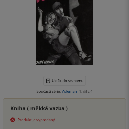
Uložit do seznamu
Součástí série:
Voleman
1. díl z 4
Kniha (
měkká vazba
)
Produkt je vyprodaný.