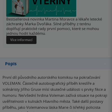
Bestsellerová novinka Martina Moravce a lékaře letecké
záchranky Marka Dvořáka. Silné příběhy z terénu
doplňují praktické rady první pomoci, které se mohou
jednou hodit každému.
Více informací
Popis
První díl původního autorského komiksu na pokračování
VOLEMAN. Částečně autobiografický příběh kreslíře a
scénáristy Jiřího Gruse mísí skutečné události s prvky fikce a
humoru. Ne/všední hrdina Voleman zažívá situace na pokraji
uvěřitelnosti v kulisách Hlavního města. Také další postavy
příběhu, jako Volemanova láska Marie či křehký policista