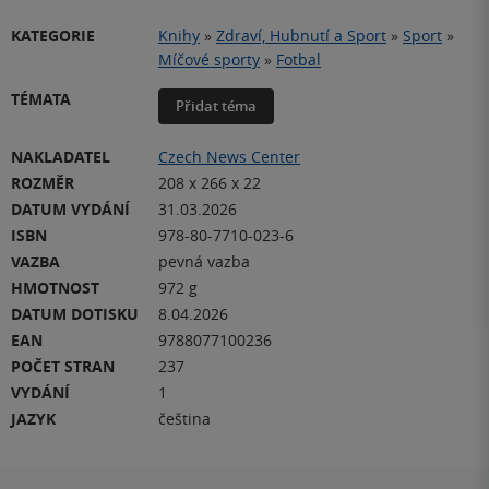
KATEGORIE
Knihy
»
Zdraví, Hubnutí a Sport
»
Sport
»
Míčové sporty
»
Fotbal
TÉMATA
Přidat téma
NAKLADATEL
Czech News Center
ROZMĚR
208 x 266 x 22
DATUM VYDÁNÍ
31.03.2026
ISBN
978-80-7710-023-6
VAZBA
pevná vazba
HMOTNOST
972 g
DATUM DOTISKU
8.04.2026
EAN
9788077100236
POČET STRAN
237
VYDÁNÍ
1
JAZYK
čeština