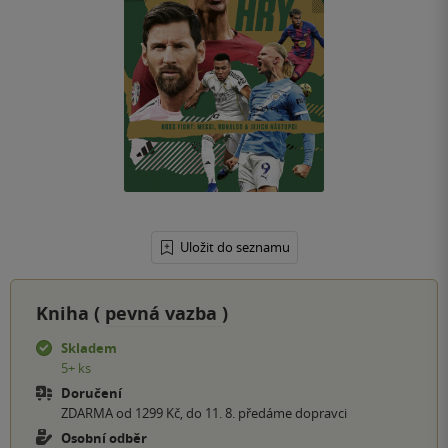
Uložit do seznamu
Kniha (
pevná vazba
)
Skladem
5+ ks
Doručení
ZDARMA od 1299 Kč, do 11. 8. předáme dopravci
Osobní odběr