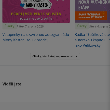
Články
Články
Pátek 7. srpna 2026
Úterý 4. srpna
Vstupenky na uzavřenou autogramiádu
Radka Třeštíková otev
Mony Kasten jsou v prodeji!
autorskou kapitolu.
jako Velikovsky
Články, které stojí za pozornost
Viděli jste