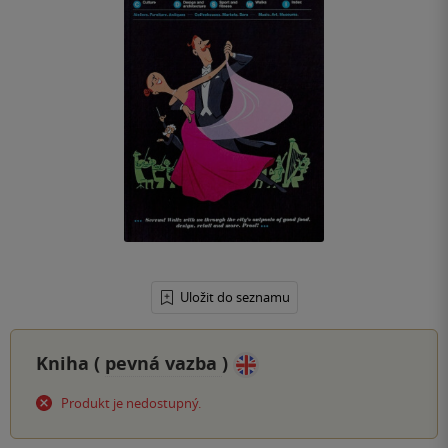
Uložit do seznamu
Kniha (
pevná vazba
)
Produkt je nedostupný.