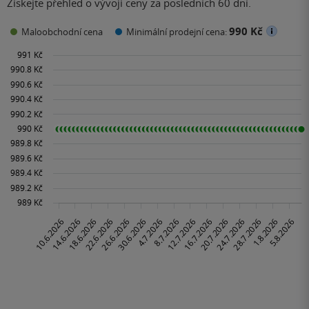
Získejte přehled o vývoji ceny za posledních 60 dní.
990 Kč
Maloobchodní cena
Minimální prodejní cena: