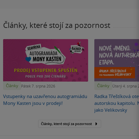
Články, které stojí za pozornost
Články
Články
Pátek 7. srpna 2026
Úterý 4. srpna
Vstupenky na uzavřenou autogramiádu
Radka Třeštíková otev
Mony Kasten jsou v prodeji!
autorskou kapitolu.
jako Velikovsky
Články, které stojí za pozornost