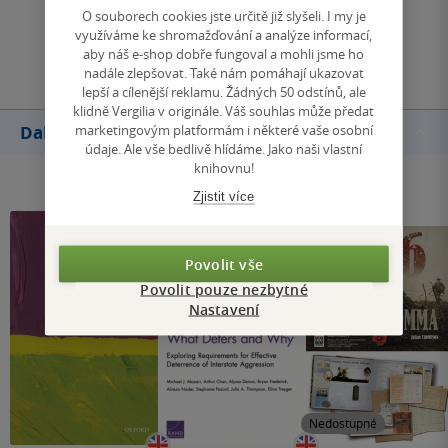
O souborech cookies jste určitě již slyšeli. I my je
využíváme ke shromažďování a analýze informací,
Přidat hodnocení
aby náš e-shop dobře fungoval a mohli jsme ho
nadále zlepšovat. Také nám pomáhají ukazovat
lepší a cílenější reklamu. Žádných 50 odstínů, ale
klidně Vergilia v originále. Váš souhlas může předat
marketingovým platformám i některé vaše osobní
Další knihy autora
údaje. Ale vše bedlivě hlídáme. Jako naši vlastní
knihovnu!
Zjistit více
Povolit vše
Povolit pouze nezbytné
Nastavení
Nedostupné