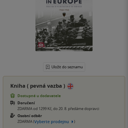
Uložit do seznamu
Kniha (
pevná vazba
)
Dostupné u dodavatele
Doručení
ZDARMA od 1299 Kč, do 20. 8. předáme dopravci
Osobní odběr
Vyberte prodejnu
ZDARMA (
)