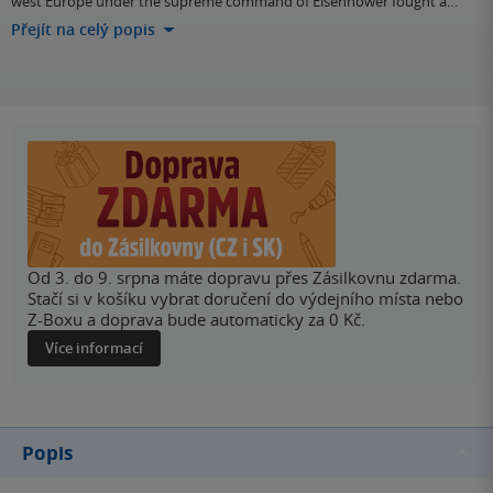
west Europe under the supreme command of Eisenhower fought a…
Přejít na celý popis
Od 3. do 9. srpna máte dopravu přes Zásilkovnu zdarma.
Stačí si v košíku vybrat doručení do výdejního místa nebo
Z-Boxu a doprava bude automaticky za 0 Kč.
Více informací
Popis