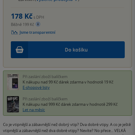
178 Kč
s DPH
Běžně 199 Kč
Jsme transparentní
Do košíku
Při zaslání zboží balíčkem
K nákupu nad 99 Kč
dárek zdarma
v hodnotě 19 Kč
E-shopové listy
Při zaslání zboží balíčkem
K nákupu nad 999 Kč
dárek zdarma
v hodnotě 299 Kč
Let na měsíc
Co je vtipnější a zábavnější než dobrý vtip? Dva dobré vtipy. A co je ještě
vtipnější a zábavnější než dva dobré vtipy? Nevíte? No přece... VELKÁ