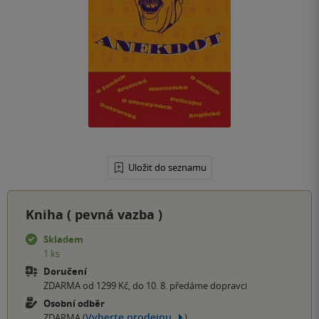
Uložit do seznamu
Kniha (
pevná vazba
)
Skladem
1 ks
Doručení
ZDARMA od 1299 Kč, do 10. 8. předáme dopravci
Osobní odběr
Vyberte prodejnu
ZDARMA (
)