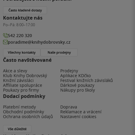
Často kladené dotazy
Kontaktujte nás
Po–Pá:
8:00–17:00
542 220 320
poradime@knihydobrovsky.cz
Všechny kontakty
Naše prodejny
Často navštěvované
Akce a slevy
Prodejny
Klub Knihy Dobrovský
Aplikace KDčko
Knižní závisláci
Festival knižních závisláků
Affiliate spolupráce
Dárkové poukazy
Poukazy pro firmy
Nákupy pro školy
Dodací podmínky
Platební metody
Doprava
Obchodní podmínky
Reklamace a vrácení
Ochrana osobních údajů
Nastavení cookies
Vše důležité