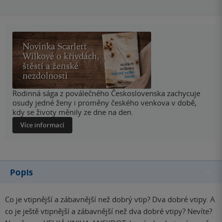
Rodinná sága z poválečného Československa zachycuje
osudy jedné ženy i proměny českého venkova v době,
kdy se životy měnily ze dne na den.
Více informací
Popis
Co je vtipnější a zábavnější než dobrý vtip? Dva dobré vtipy. A
co je ještě vtipnější a zábavnější než dva dobré vtipy? Nevíte?