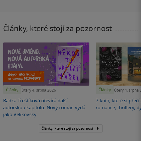
Články, které stojí za pozornost
Články
Články
Úterý 4. srpna 2026
Úterý 4. srpna
Radka Třeštíková otevírá další
7 knih, které si přečí
autorskou kapitolu. Nový román vydá
romance, thrillery, d
jako Velikovsky
Články, které stojí za pozornost